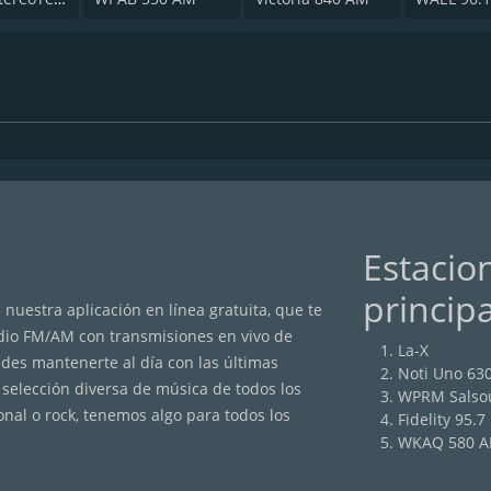
Estacio
princip
nuestra aplicación en línea gratuita, que te
adio FM/AM con transmisiones en vivo de
La-X
edes mantenerte al día con las últimas
Noti Uno 63
 selección diversa de música de todos los
WPRM Salsou
onal o rock, tenemos algo para todos los
Fidelity 95.7
WKAQ 580 