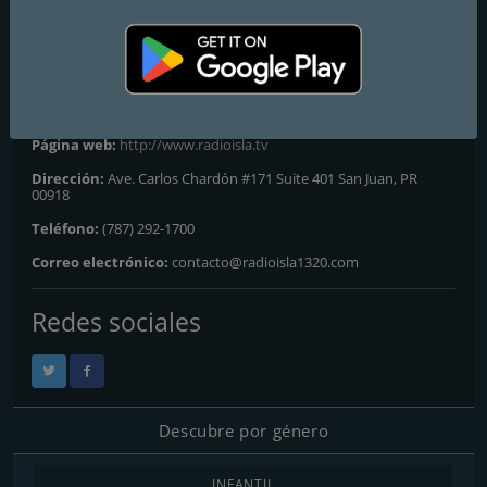
Frecuencias FM
San Juan
: 1320 AM
Contactos
Página web:
http://www.radioisla.tv
Dirección:
Ave. Carlos Chardón #171 Suite 401 San Juan, PR
00918
Teléfono:
(787) 292-1700
Correo electrónico:
contacto@radioisla1320.com
Redes sociales
Descubre por género
INFANTIL