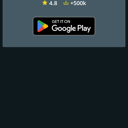
4.8
+500k